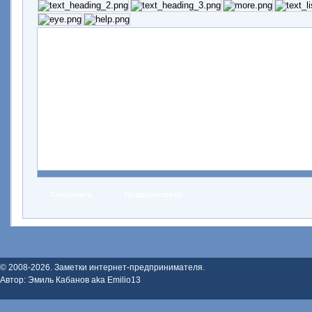
© 2008-2026. Заметки интернет-предпринимателя.
Автор: Эмиль Кабанов aka Emilio13