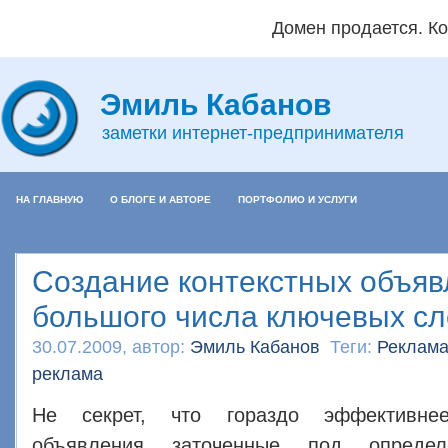
Домен продается. Кон
Эмиль Кабанов
заметки интернет-предпринимателя
НА ГЛАВНУЮ
О БЛОГЕ И АВТОРЕ
ПОРТФОЛИО И УСЛУГИ
Создание контекстных объяв
большого числа ключевых сл
30.07.2009, автор:
Эмиль Кабанов
Теги:
Реклама
реклама
Не секрет, что гораздо эффективнее
объявления заточенные под опреде