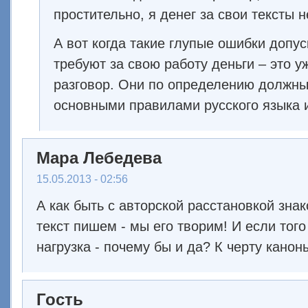
простительно, я денег за свои тексты н
А вот когда такие глупые ошибки допу
требуют за свою работу деньги – это у
разговор. Они по определению должны
основными правилами русского языка 
Мара Лебедева
15.05.2013 - 02:56
А как быть с авторской расстановкой зна
текст пишем - мы его творим! И если тог
нагрузка - почему бы и да? К черту каноны
Гость