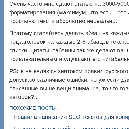
Очень часто мне сдают статью на 3000-500
форматирования (максимум, что есть – это 
простыню текста абсолютно нереально.
Поэтому старайтесь делать абзац на кажды
подзаголовок на каждые 2-5 абзацев текста
списки, цитаты, таблицы так же делают ваш
привлекательным и улучшают его читабельн
PS:
я не являюсь знатоком правил русского
допускаю различные ошибки, но уж если д
описанные выше вещи внимание, то что гов
авторов?..
ПОХОЖИЕ
ПОСТЫ:
Правила написания SEO текстов для копи
Правильная настройка сервера для продв