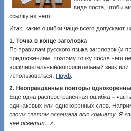
виде поста, чтобы м
ссылку на него.
Итак, какие ошибки чаще всего допускают
1. Точка в конце заголовка
По правилам русского языка заголовок (и п
предложением, поэтому точку после него не 
восклицательный/вопросительный знак или 
использоваться.
Пруф
.
2. Неоправданные повторы однокоренны
Еще одна распространенная ошибка – част
одинаковых или однокоренных слов. Напри
своим светом освещала всю комнату. Я вз
нее осветил…»
.