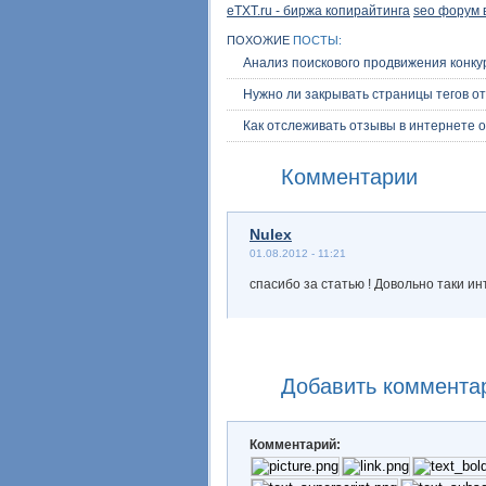
eTXT.ru - биржа копирайтинга
seo форум 
ПОХОЖИЕ
ПОСТЫ:
Анализ поискового продвижения конку
Нужно ли закрывать страницы тегов о
Как отслеживать отзывы в интернете о
Комментарии
Nulex
01.08.2012 - 11:21
спасибо за статью ! Довольно таки 
Добавить коммента
Комментарий: