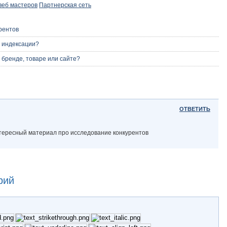
веб мастеров
Партнерская сеть
рентов
т индексации?
 бренде, товаре или сайте?
ОТВЕТИТЬ
интересный материал про исследование конкурентов
рий