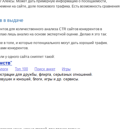
ог Алексы. Может дать примерную информацию о посещаемости,
ремени на сайте, доле поискового трафика. Есть возможность сравнения
ов в выдаче
ентов для количественного анализа CTR сайтов конкурентов в
лаю лишь анализ на основе экспертной оценке. Делаю я это так:
 в топе, и которые потенциального могут дать хороший трафик.
ами конкурентов.
ли у одного сайта сниппет такой: