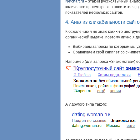
Netchart.ru
– этакий русскоязычный анал
количестве просмотров на посетителя, в
показателей нескольких сайтов.
4. Анализ кликабельности сайт
К сожалению я не знаю каких-то инструм
органической выдаче, поэтому лично я де
Выбираем запросы по которым мы уже
Сравниваем свой сниппет со сниппет
Например (для запроса «Знакомства») ес
А у другого типа такого: