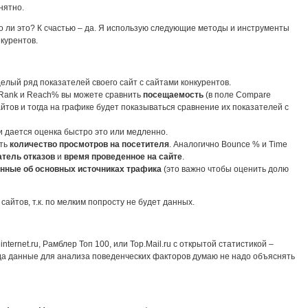
нятно.
о ли это? К счастью – да. Я использую следующие методы и инструменты
курентов.
елый ряд показателей своего сайт с сайтами конкурентов.
ic Rank и Reach% вы можете сравнить
посещаемость
(в поле Compare
йтов и тогда на графике будет показываться сравнение их показателей с
и дается оценка быстро это или медленно.
ить
количество просмотров на посетителя
. Аналогично Bounce % и Time
атель отказов
и
время проведенное на сайте
.
нные об основных источниках трафика
(это важно чтобы оценить долю
сайтов, т.к. по мелким попросту не будет данных.
internet.ru, Рамблер Топ 100, или Top.Mail.ru с открытой статистикой –
уда данные для анализа поведенческих факторов думаю не надо объяснять