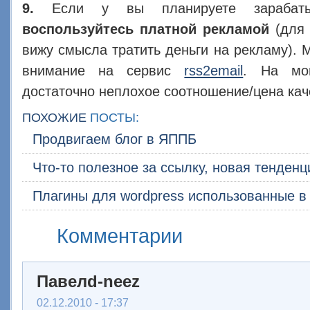
9.
Если у вы планируете зарабаты
воспользуйтесь платной рекламой
(для 
вижу смысла тратить деньги на рекламу). 
внимание на сервис
rss2email
. На мо
достаточно неплохое соотношение/цена кач
ПОХОЖИЕ
ПОСТЫ:
Продвигаем блог в ЯППБ
Что-то полезное за ссылку, новая тенден
Плагины для wordpress использованные в 
Комментарии
Павелd-neez
02.12.2010 - 17:37