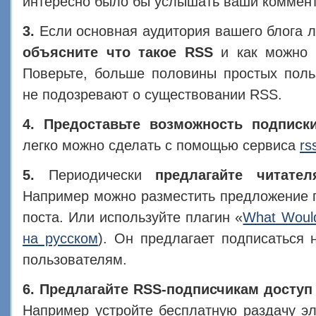
интересно было бы услышать ваши коммент
3.
Если основная аудитория вашего блога л
объясните что такое RSS
и как можно п
Поверьте, больше половины простых поль
не подозревают о существовании RSS.
4. Предоставьте возможность подписк
легко можно сделать с помощью сервиса
rs
5.
Периодически
предлагайте читате
Например можно разместить предложение п
поста. Или используйте плагин «
What Woul
на русском
). Он предлагает подписаться 
пользователям.
6. Предлагайте RSS-подписчикам доступ
Например устройте бесплатную раздачу эл