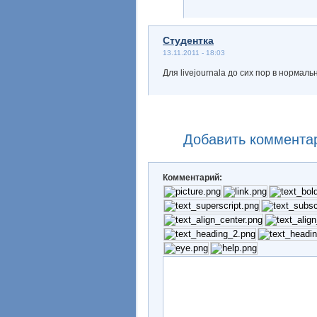
Студентка
13.11.2011 - 18:03
Для livejournalа до сих пор в нормал
Добавить коммента
Комментарий: