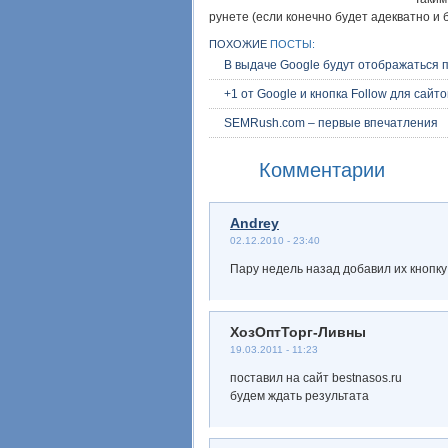
рунете (если конечно будет адекватно и 
ПОХОЖИЕ
ПОСТЫ:
В выдаче Google будут отображаться 
+1 от Google и кнопка Follow для сайтов
SEMRush.com – первые впечатления
Комментарии
Andrey
02.12.2010 - 23:40
Пару недель назад добавил их кнопку 
ХозОптТорг-Ливны
19.03.2011 - 11:23
поставил на сайт bestnasos.ru
будем ждать результата